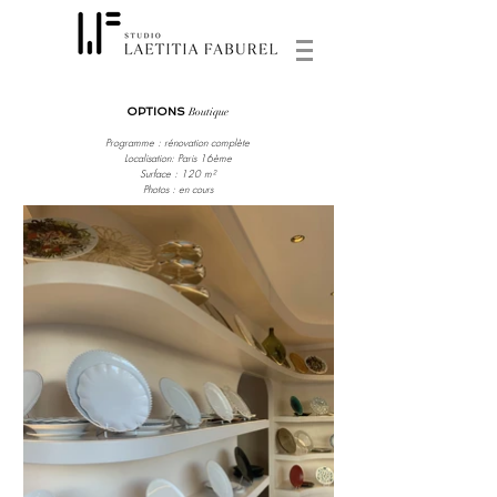
OPTIONS
Boutique
Programme : rénovation complète
Localisation: Paris 16ème
Surface : 120 m²
Photos : en cours